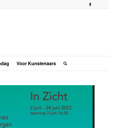
ndag
Voor Kunstenaars