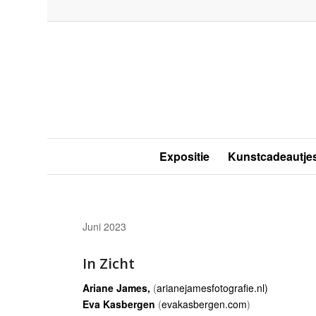
Expositie
Kunstcadeautje
Juni 2023
In Zicht
Ariane James,
(
arianejamesfotografie.nl)
Eva Kasbergen
(
evakasbergen.com
)