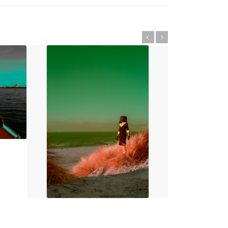
Vorige
Volgende