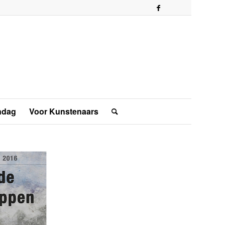
ndag
Voor Kunstenaars