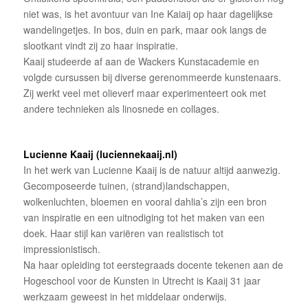
niet was, is het avontuur van Ine Kaiaij op haar dagelijkse
wandelingetjes. In bos, duin en park, maar ook langs de
slootkant vindt zij zo haar inspiratie.
Kaaij studeerde af aan de Wackers Kunstacademie en
volgde cursussen bij diverse gerenommeerde kunstenaars.
Zij werkt veel met olieverf maar experimenteert ook met
andere technieken als linosnede en collages.
Lucienne Kaaij (luciennekaaij.nl)
In het werk van Lucienne Kaaij is de natuur altijd aanwezig.
Gecomposeerde tuinen, (strand)landschappen,
wolkenluchten, bloemen en vooral dahlia’s zijn een bron
van inspiratie en een uitnodiging tot het maken van een
doek. Haar stijl kan variëren van realistisch tot
impressionistisch.
Na haar opleiding tot eerstegraads docente tekenen aan de
Hogeschool voor de Kunsten in Utrecht is Kaaij 31 jaar
werkzaam geweest in het middelaar onderwijs.