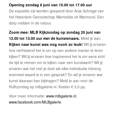
Opening zondag 6 juni van 15.00 tot 17.00 uur
De expositie zal worden geopend door Anja Schrage van
het Historisch Genootschap Warmelda uit Warmond. Een
dorp midden in de natuur.
Zoom mee: MLB Kijkzondag op zondag 20 juni van
12.00 tot 13.00 uur met de kunstenaars.
Meld je aan.
Kijken naar kunst w
as nog nooit zo leuk!
Wil jij ervaren
hoe verfrissend het is om op een andere manier te leren
kijken? Wil jij ervaren hoe inspirerend het is om eens écht
de tijd te nemen om te kijken naar een kunstwerk? Wil jij
ervaren wat het met je doet als elke individuele inbreng
evenveel waard is in een gesprek? En wil je ervaren wat
kunst daaraan kan bijdragen? Meld je aan voor de
KIJKzondag op mlbgalerie.nl. Kosten € 3,0 pp.
Voor meer informatie:
www.mlbgalerie.nl
,
www.facebook.com/MLBgalerie