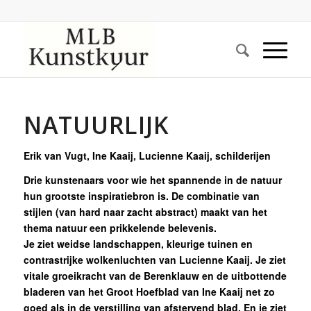
NATUURLIJK
Erik van Vugt, Ine Kaaij, Lucienne Kaaij, schilderijen
Drie kunstenaars voor wie het spannende in de natuur
hun grootste inspiratiebron is. De combinatie van
stijlen (van hard naar zacht abstract) maakt van het
thema natuur een prikkelende belevenis.
Je ziet weidse landschappen, kleurige tuinen en
contrastrijke wolkenluchten van Lucienne Kaaij. Je ziet
vitale groeikracht van de Berenklauw en de uitbottende
bladeren van het Groot Hoefblad van Ine Kaaij net zo
goed als in de verstilling van afstervend blad. En je ziet