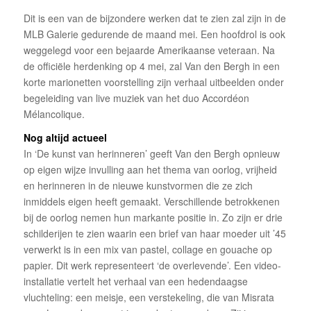
Dit is een van de bijzondere werken dat te zien zal zijn in de
MLB Galerie gedurende de maand mei. Een hoofdrol is ook
weggelegd voor een bejaarde Amerikaanse veteraan. Na
de officiële herdenking op 4 mei, zal Van den Bergh in een
korte marionetten voorstelling zijn verhaal uitbeelden onder
begeleiding van live muziek van het duo Accordéon
Mélancolique.
Nog altijd actueel
In ‘De kunst van herinneren’ geeft Van den Bergh opnieuw
op eigen wijze invulling aan het thema van oorlog, vrijheid
en herinneren in de nieuwe kunstvormen die ze zich
inmiddels eigen heeft gemaakt. Verschillende betrokkenen
bij de oorlog nemen hun markante positie in. Zo zijn er drie
schilderijen te zien waarin een brief van haar moeder uit ’45
verwerkt is in een mix van pastel, collage en gouache op
papier. Dit werk representeert ‘de overlevende’. Een video-
installatie vertelt het verhaal van een hedendaagse
vluchteling: een meisje, een verstekeling, die van Misrata