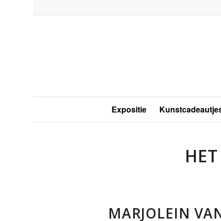
Expositie
Kunstcadeautje
HET
MARJOLEIN VA