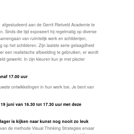
1 afgestudeerd aan de Gerrit Rietveld Academie te
. Sinds die tijd exposeert hij regelmatig op diverse
amengaan van ruimtelijk werk en schilderijen,
ig op het schilderen. Zijn laatste serie gelaagdheid
er een realistische afbeelding te gebruiken, er wordt
eld gewerkt. In zijn kleuren kun je met plezier
)
anaf 17.00 uur
uwste ontwikkelingen in hun werk toe. Je bent van
9 juni van 16.30 tot 17.30 uur met deze
Jager is kijken naar kunst
nog nooit zo leuk
an de methode Visual Thinking Strategies ervaar