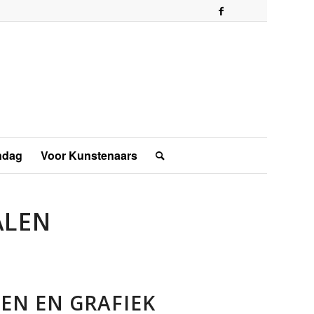
ndag
Voor Kunstenaars
ALEN
EN EN GRAFIEK