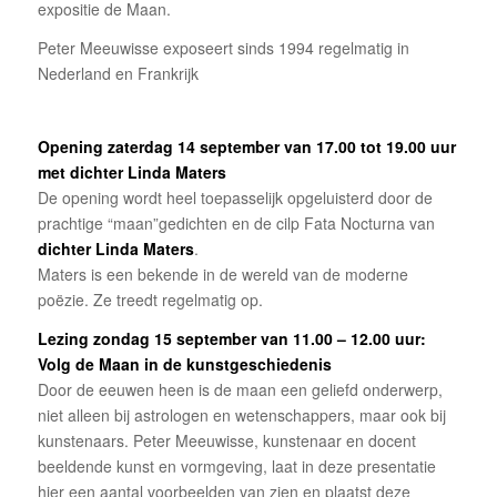
expositie de Maan.
Peter Meeuwisse exposeert sinds 1994 regelmatig in
Nederland en Frankrijk
Opening zaterdag 14 september van 17.00 tot 19.00 uur
met dichter Linda Maters
De opening wordt heel toepasselijk opgeluisterd door de
prachtige “maan”gedichten en de cilp Fata Nocturna van
dichter Linda Maters
.
Maters is een bekende in de wereld van de moderne
poëzie. Ze treedt regelmatig op.
Lezing zondag 15 september van 11.00 – 12.00 uur:
Volg de Maan in de kunstgeschiedenis
Door de eeuwen heen is de maan een geliefd onderwerp,
niet alleen bij astrologen en wetenschappers, maar ook bij
kunstenaars. Peter Meeuwisse, kunstenaar en docent
beeldende kunst en vormgeving, laat in deze presentatie
hier een aantal voorbeelden van zien en plaatst deze