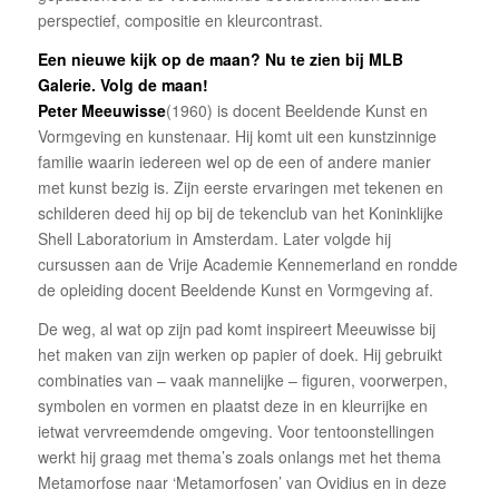
perspectief, compositie en kleurcontrast.
Een nieuwe kijk op de maan? Nu te zien bij MLB
Galerie. Volg de maan!
Peter Meeuwisse
(1960) is docent Beeldende Kunst en
Vormgeving en kunstenaar. Hij komt uit een kunstzinnige
familie waarin iedereen wel op de een of andere manier
met kunst bezig is. Zijn eerste ervaringen met tekenen en
schilderen deed hij op bij de tekenclub van het Koninklijke
Shell Laboratorium in Amsterdam. Later volgde hij
cursussen aan de Vrije Academie Kennemerland en rondde
de opleiding docent Beeldende Kunst en Vormgeving af.
De weg, al wat op zijn pad komt inspireert Meeuwisse bij
het maken van zijn werken op papier of doek. Hij gebruikt
combinaties van – vaak mannelijke – figuren, voorwerpen,
symbolen en vormen en plaatst deze in en kleurrijke en
ietwat vervreemdende omgeving. Voor tentoonstellingen
werkt hij graag met thema’s zoals onlangs met het thema
Metamorfose naar ‘Metamorfosen’ van Ovidius en in deze