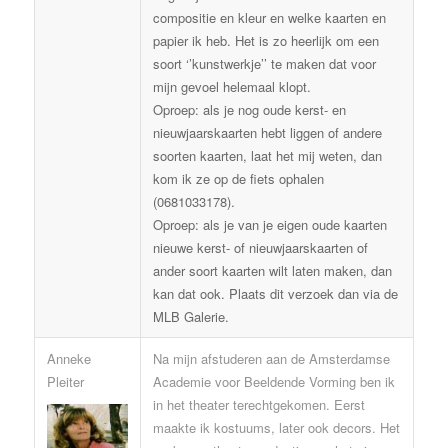
compositie en kleur en welke kaarten en
papier ik heb. Het is zo heerlijk om een
soort ‘’kunstwerkje’’ te maken dat voor
mijn gevoel helemaal klopt.
Oproep: als je nog oude kerst- en
nieuwjaarskaarten hebt liggen of andere
soorten kaarten, laat het mij weten, dan
kom ik ze op de fiets ophalen
(0681033178).
Oproep: als je van je eigen oude kaarten
nieuwe kerst- of nieuwjaarskaarten of
ander soort kaarten wilt laten maken, dan
kan dat ook. Plaats dit verzoek dan via de
MLB Galerie.
Anneke
Na mijn afstuderen aan de Amsterdamse
Pleiter
Academie voor Beeldende Vorming ben ik
in het theater terechtgekomen. Eerst
maakte ik kostuums, later ook decors. Het