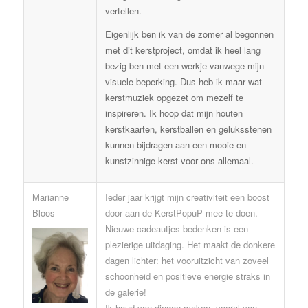
vertellen.
Eigenlijk ben ik van de zomer al begonnen
met dit kerstproject, omdat ik heel lang
bezig ben met een werkje vanwege mijn
visuele beperking. Dus heb ik maar wat
kerstmuziek opgezet om mezelf te
inspireren. Ik hoop dat mijn houten
kerstkaarten, kerstballen en geluksstenen
kunnen bijdragen aan een mooie en
kunstzinnige kerst voor ons allemaal.
Marianne
Ieder jaar krijgt mijn creativiteit een boost
Bloos
door aan de KerstPopuP mee te doen.
Nieuwe cadeautjes bedenken is een
plezierige uitdaging. Het maakt de donkere
dagen lichter: het vooruitzicht van zoveel
schoonheid en positieve energie straks in
de galerie!
Ik houd van dingen maken, vooral van