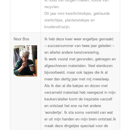
recyclen.
Dit jaar mini kerstlichtrokjes, gekleurde
sterlichtjes, plantenstekjes en
kruidenoli/azijn.
Noor Bos
Ik heb deze keer weer engeltjes gemaakt
– succesnummer van twee jaar geleden –
en allerlei andere kerstversiering.
Ik werk vooral met gevonden, gekregen en
afgeschreven materialen. Veel eierdozen
bijvoorbeeld, maar ook lapjes die ik al
meer dan dertig jaar met mij meesleep.
Als ik dan al die bakjes en dozen met
verzameld materiaal heb neergezet in mijn
keuken/atelier komt de inspiratie vanzelf
en ontstaat het ene na het andere
‘wondertje’. Ik sta soms versteld van wat
er uit mijn handen en mijn brein ontstaat.Ik
maak deze dingetjes speciaal voor de