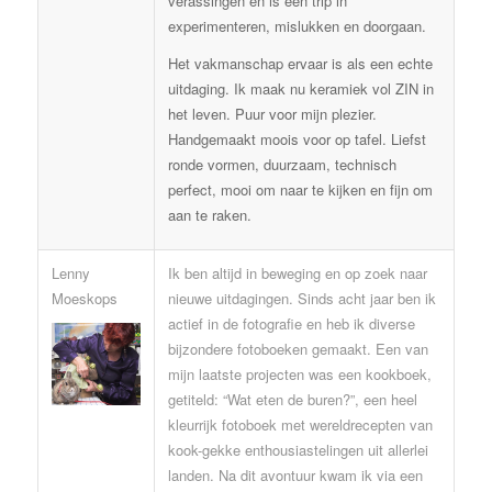
verassingen en is een trip in
experimenteren, mislukken en doorgaan.
Het vakmanschap ervaar is als een echte
uitdaging. Ik maak nu keramiek vol ZIN in
het leven. Puur voor mijn plezier.
Handgemaakt moois voor op tafel. Liefst
ronde vormen, duurzaam, technisch
perfect, mooi om naar te kijken en fijn om
aan te raken.
Lenny
Ik ben altijd in beweging en op zoek naar
Moeskops
nieuwe uitdagingen. Sinds acht jaar ben ik
actief in de fotografie en heb ik diverse
bijzondere fotoboeken gemaakt. Een van
mijn laatste projecten was een kookboek,
getiteld: “Wat eten de buren?”, een heel
kleurrijk fotoboek met wereldrecepten van
kook-gekke enthousiastelingen uit allerlei
landen. Na dit avontuur kwam ik via een