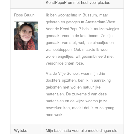
KerstPopuP en met heel veel plezier.
Roos Bruun
Ik ben woonachtig in Bussum, maar
geboren en getogen in Amsterdam-West.
Voor de KerstPopuP heb ik muizenwiegjes
gemaakt voor in de kerstboom. Ze zijn
gemaakt van stof, wol, hazelnootjes en
walnootdoppen. Ook maakte ik weer
wollen engeltjes, wit gecombineerd met
verschilde tinten roze.
Via de Vrije School, waar mijn drie
dochters opzitten, ben ik in aanraking
gekomen met wol en natuurlijke
materialen. De zuiverheid van deze
materialen en de wijze waarop je ze
bewerken kan, maakt dat ik er zo graag
mee werk.
Wytske
Mijn fascinatie voor alle mooie dingen die