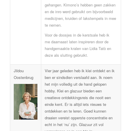
gehangen. Kimono’s hebben geen zakken
en de inro werd gebruikt om bijvoorbeeld
medicijnen, kruiden of lakstempels in mee
te nemen.
Voor de doosjes in de kerstsale heb ik
me daarnaast laten inspireren door de
handgemaakte kralen van Lidia Tatò en
deze als sluiting gebruikt.
Jildou
Vier jaar geleden heb ik klei ontdekt en ik
Oostenbrug
ben er sindsdien verslaafd aan. Ik noem
het mijn volledig uit de hand gelopen
hobby. Klei en glazuur bieden een
creatieve ontdekkingsreis die nooit een
einde kent. Er is altijd iets nieuws te
ontdekken en te leren. Goed kunnen
draaien vereist opperste concentratie en
echt in het ‘nu’ zijn. Glazuur zit vol