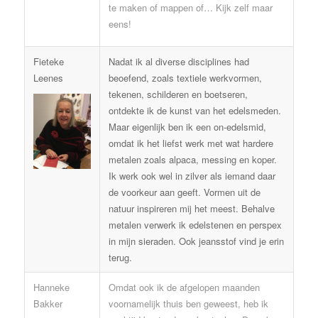
te maken of mappen of… Kijk zelf maar
eens!
Fieteke
Nadat ik al diverse disciplines had
Leenes
beoefend, zoals textiele werkvormen,
tekenen, schilderen en boetseren,
ontdekte ik de kunst van het edelsmeden.
Maar eigenlijk ben ik een on-edelsmid,
omdat ik het liefst werk met wat hardere
metalen zoals alpaca, messing en koper.
Ik werk ook wel in zilver als iemand daar
de voorkeur aan geeft. Vormen uit de
natuur inspireren mij het meest. Behalve
metalen verwerk ik edelstenen en perspex
in mijn sieraden. Ook jeansstof vind je erin
terug.
Hanneke
Omdat ook ik de afgelopen maanden
Bakker
voornamelijk thuis ben geweest, heb ik