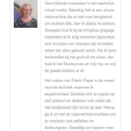
Verschillende materialen in één werkstuk:
mixed media. Gelukkig heb ik een stoere
naaimachine die er niet voor terugdeinst
om stukken blik, leer of plastic te stikken.
Geregeld vind ik bij de kringloop grappige
materialen of ik krijg restanten bijzondere
stof of kralen van vrienden die inmiddels
weten dat alles gebruikt wordt. Als ik leren
bankstellen bij het grofvuil zie staan, dan
haal ik het Stanleymes uit mijn tas en snij
de goede stukken er af.
Het maken van Fabric Paper is de meest
recente techniek waarmee ik
experimenteer. Stukken stof en papier op
stof plakken en aflakken met matte lak.
Het eindproduct lijkt soms op leer. Hierna
ga ik er met de naaimachine overheen om
te versieren met pailletten en
borduurgaren. Geweldig om kaarten mee