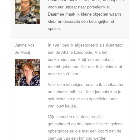
voorkeur uitgaat naar porseleinklei.
Daarmee maak ik kleine objecten waarin
kleur en decoratie een belangrijke rol
spelen.
Janine Vos
In 1987 ben ik afgestudeerd als illustrator
de Mooij
aan de AKI te Enschede. Via het
boekbinden ben ik bij ‘dozen maken’
terecht gekomen. Dat doe ik inmiddels al
meer dan 20 jaar.
Voor de reisboekjes recycle ik landkaarten
en schoolschriftjes. Deze journals kun je
ook bestellen met een specifieke kaart
van jouw keuze.
Mijn sieraden-reis-doosjes zijn
geïnspireerd op de Japanse “inro”: gelede
opbergdoosjes die met een koord aan de
ceintuur van een kimono werden