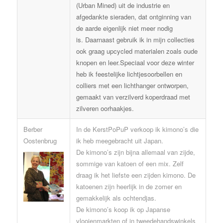
(Urban Mined) uit de industrie en
afgedankte sieraden, dat ontginning van
de aarde eigenlijk niet meer nodig
is. Daarnaast gebruik ik in mijn collecties
ook graag upcycled materialen zoals oude
knopen en leer.Speciaal voor deze winter
heb ik feestelijke lichtjesoorbellen en
colliers met een lichthanger ontworpen,
gemaakt van verzilverd koperdraad met
zilveren oorhaakjes.
Berber
In de KerstPoPuP verkoop ik kimono’s die
Oostenbrug
ik heb meegebracht uit Japan.
De kimono’s zijn bijna allemaal van zijde,
sommige van katoen of een mix. Zelf
draag ik het liefste een zijden kimono. De
katoenen zijn heerlijk in de zomer en
gemakkelijk als ochtendjas.
De kimono’s koop ik op Japanse
vlooienmarkten of in tweedehandswinkels