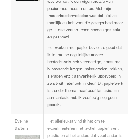
was wel dat ik een eigen creatie van
papier mee moest nemen. Met mijn
theaterhoedenverleden was dat niet zo
moeilijk en heb voor die gelegenheid maar
gelijk drie verschillende hoeden gemaakt
en geshowd.
Het werken met papier beviel zo goed dat
ik tot nu toe nog talrijke andere
hoofddeksels heb vervaardigd, soms met
bijpassende kragen, halssieraden, rokken,
sieraden enz.; aanvankelijk uitgevoerd in
zwart/wit, later ook in kleur. Dit papierwerk
is zonder thema maar puur fantasie. En
aan fantasie heb ik voorlopig nog geen
gebrek.
Eveline
Het allerleukst vind ik het om te
Bartens
experimenteren met textiel, papier, verf,
plastic en al het andere dat voorhanden is.