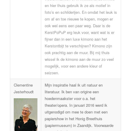
en hier thuis gebruik ik ze als motief in
foto’s en schilderijen. En omdat het leuk is
om af en toe nieuwe te kopen, mogen er
ook wel eens een paar weg. Daar is de
KerstPoPuP erg leuk voor, want wat is er
fijner dan in een luxe kimono aan het
Kerstontbijt te verschijnen? Kimono zijn
ook prachtig aan de muur. Bij mij thuis
wissel ik de kimono aan de muur zo veel
mogelijk, voor een andere kleur of
seizoen.
Clementine
Mijn inspiratie haal ik uit natuur en
Jesterhoudt
literatuur. Ik ben van origine een
hoedenmaakster voor o.a. het
theater/opera. In januari 2016 werd ik
uitgenodigd om mee te doen met een
papiershow in het Honig Breethuis
(papiermuseum) in Zaandijk. Voorwaarde