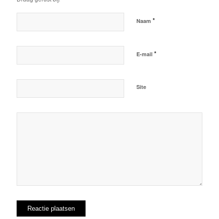
*
Naam
*
E-mail
Site