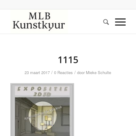
1115
/
/
23 maart 2017
0 Reacties
door
Mieke Schulte