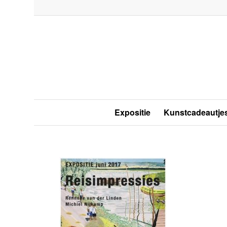
Expositie
Kunstcadeautje