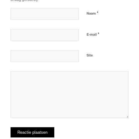
*
Naam
*
E-mail
Site