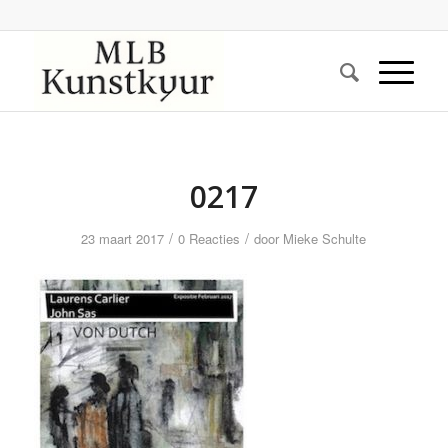
0217
/
/
23 maart 2017
0 Reacties
door
Mieke Schulte