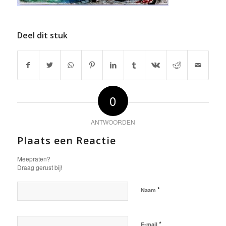
Deel dit stuk
0
ANTWOORDEN
Plaats een Reactie
Meepraten?
Draag gerust bij!
*
Naam
*
E-mail