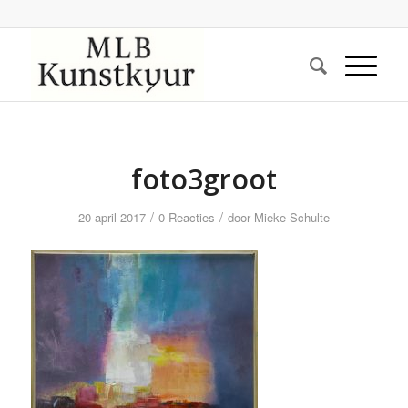
foto3groot
/
/
20 april 2017
0 Reacties
door
Mieke Schulte