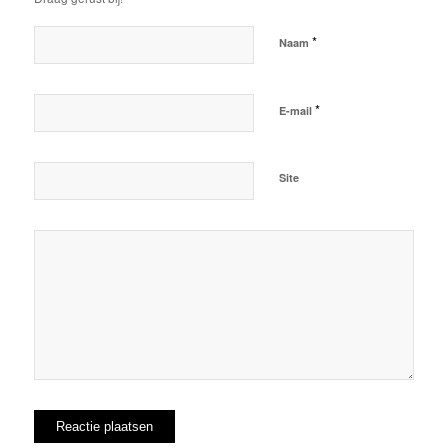
*
Naam
*
E-mail
Site