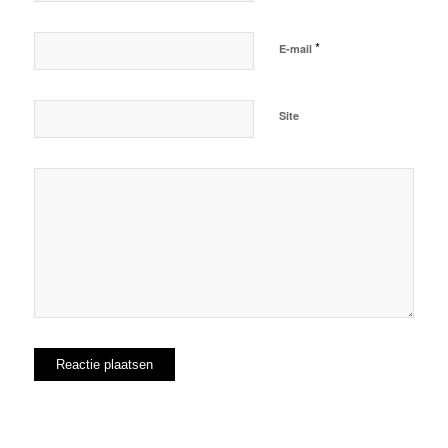
*
E-mail
Site