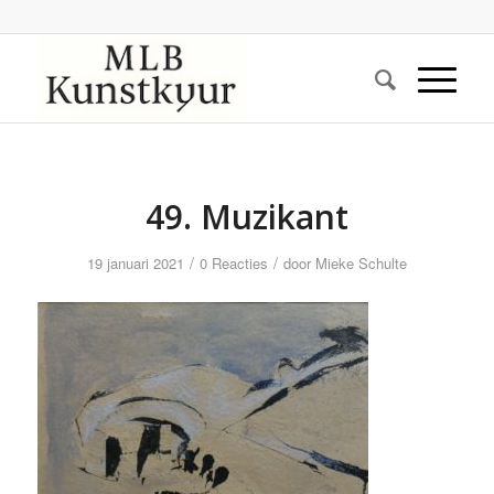
49. Muzikant
/
/
19 januari 2021
0 Reacties
door
Mieke Schulte