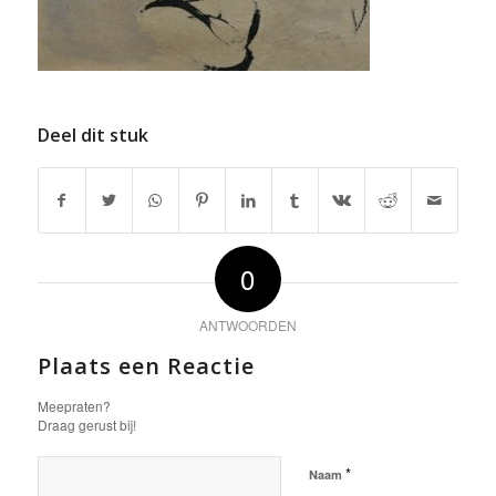
Deel dit stuk
0
ANTWOORDEN
Plaats een Reactie
Meepraten?
Draag gerust bij!
*
Naam