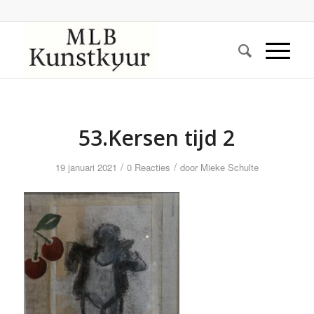
53.Kersen tijd 2
/
/
19 januari 2021
0 Reacties
door
Mieke Schulte