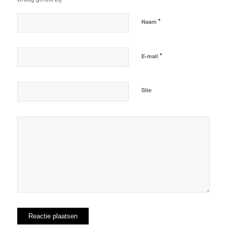
*
Naam
*
E-mail
Site