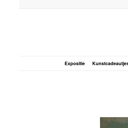
Expositie
Kunstcadeautje