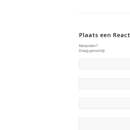
Plaats een React
Meepraten?
Draag gerust bij!