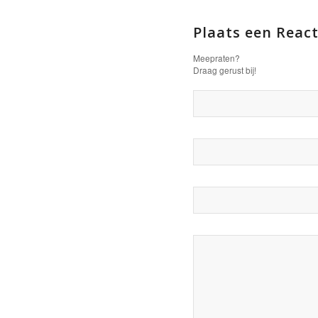
Plaats een React
Meepraten?
Draag gerust bij!