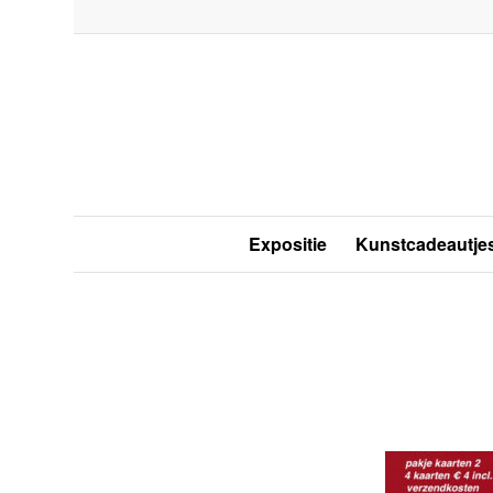
Expositie
Kunstcadeautje