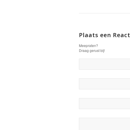
Plaats een React
Meepraten?
Draag gerust bij!