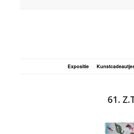
Expositie
Kunstcadeautje
61. Z.