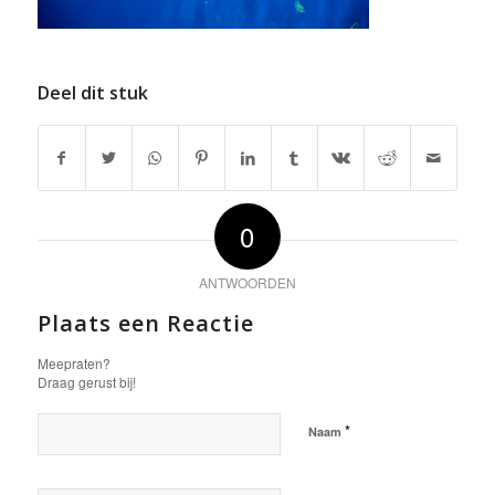
Deel dit stuk
0
ANTWOORDEN
Plaats een Reactie
Meepraten?
Draag gerust bij!
*
Naam