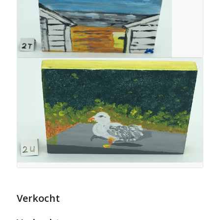
Verkocht