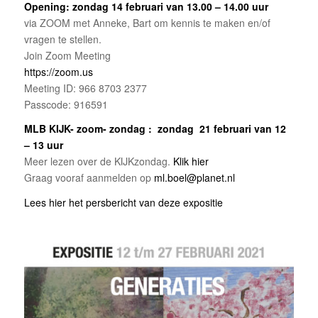
Opening:
zondag 14 februari van 13.00 – 14.00 uur
via ZOOM met Anneke, Bart om kennis te maken en/of
vragen te stellen.
Join Zoom Meeting
https://zoom.us
Meeting ID: 966 8703 2377
Passcode: 916591
MLB KIJK- zoom- zondag
: zondag 21 februari van 12
– 13 uur
Meer lezen over de KIJKzondag.
Klik hier
Graag vooraf aanmelden op
ml.boel@planet.nl
Lees hier het persbericht van deze expositie