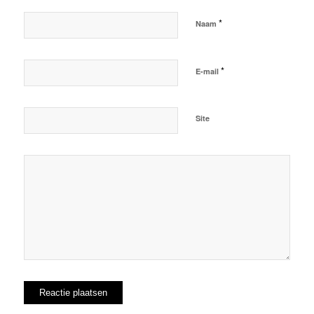
*
Naam
*
E-mail
Site