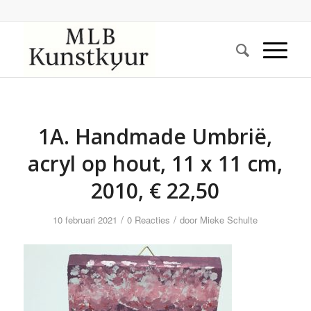
1A. Handmade Umbrië,
acryl op hout, 11 x 11 cm,
2010, € 22,50
/
/
10 februari 2021
0 Reacties
door
Mieke Schulte