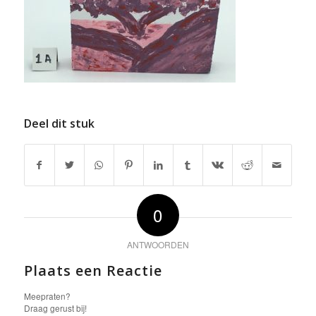
Deel dit stuk
0
ANTWOORDEN
Plaats een Reactie
Meepraten?
Draag gerust bij!