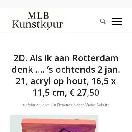
2D. Als ik aan Rotterdam
denk …. ’s ochtends 2 jan.
21, acryl op hout, 16,5 x
11,5 cm, € 27,50
/
/
10 februari 2021
0 Reacties
door
Mieke Schulte