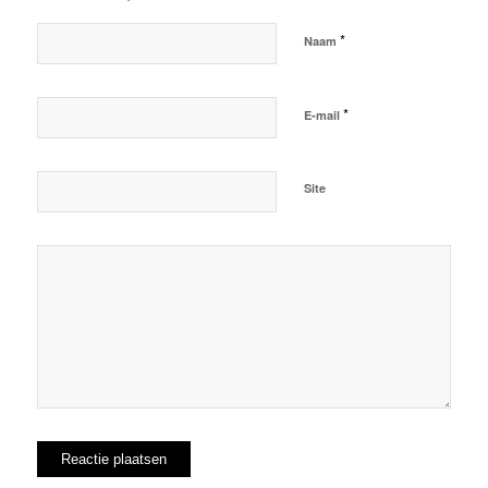
*
Naam
*
E-mail
Site