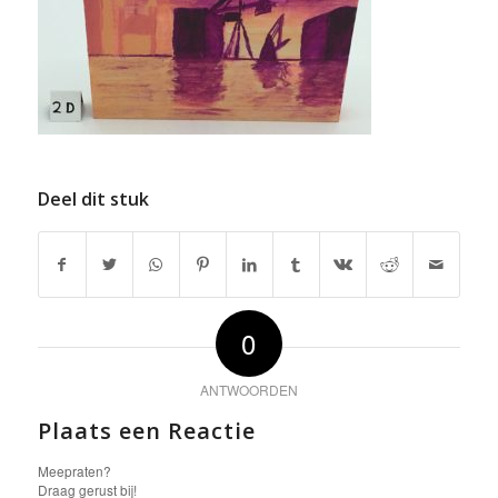
Deel dit stuk
0
ANTWOORDEN
Plaats een Reactie
Meepraten?
Draag gerust bij!