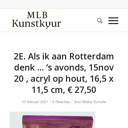
2E. Als ik aan Rotterdam
denk … ’s avonds, 15nov
20 , acryl op hout, 16,5 x
11,5 cm, € 27,50
/
/
10 februari 2021
0 Reacties
door
Mieke Schulte