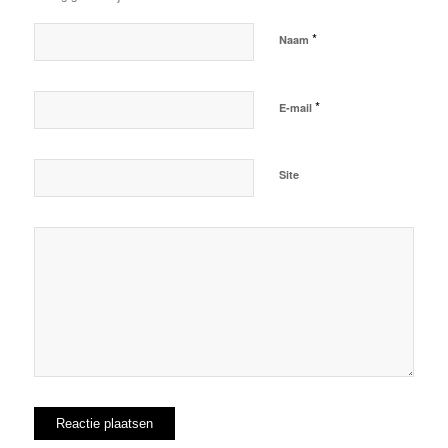
*
Naam
*
E-mail
Site