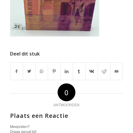
Deel dit stuk
0
ANTWOORDEN
Plaats een Reactie
Meepraten?
Draag gerust bij!