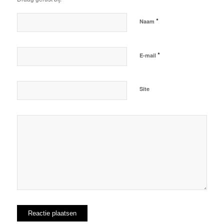
*
Naam
*
E-mail
Site