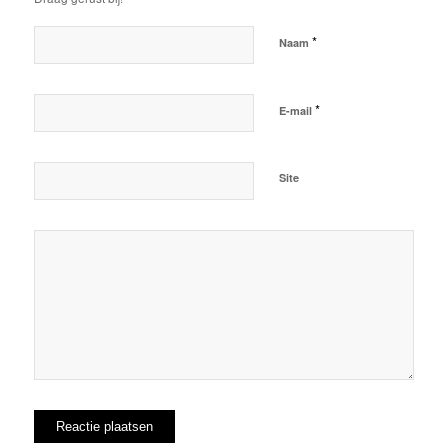
*
Naam
*
E-mail
Site