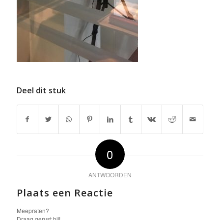
Deel dit stuk
0
ANTWOORDEN
Plaats een Reactie
Meepraten?
Draag gerust bij!