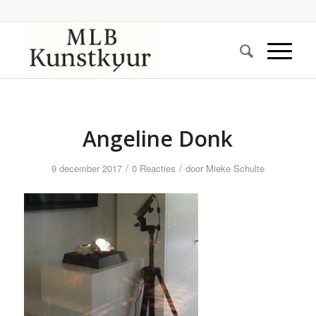
Angeline Donk
/
/
9 december 2017
0 Reacties
door
Mieke Schulte