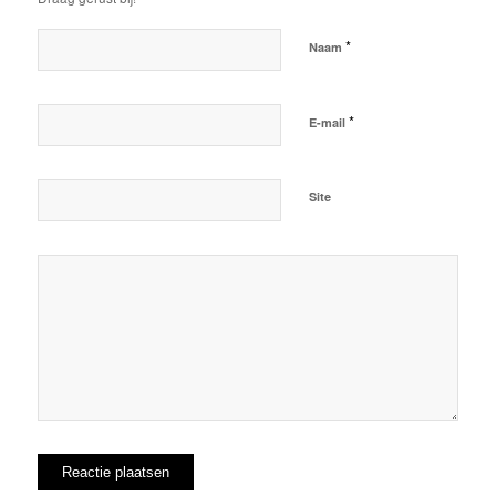
*
Naam
*
E-mail
Site