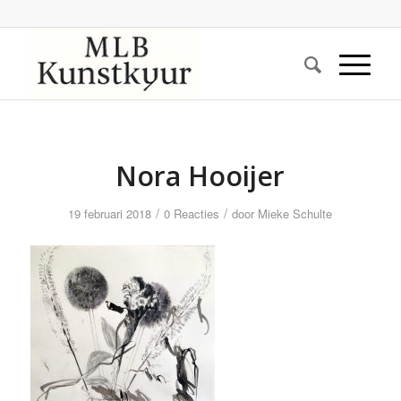
Nora Hooijer
/
/
19 februari 2018
0 Reacties
door
Mieke Schulte