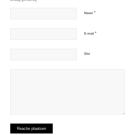
*
Naam
*
E-mail
Site