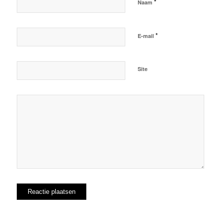
*
Naam
*
E-mail
Site