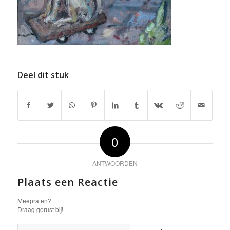
Deel dit stuk
0
ANTWOORDEN
Plaats een Reactie
Meepraten?
Draag gerust bij!