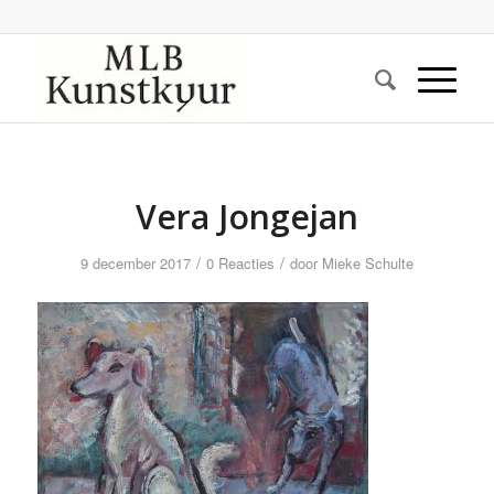
Vera Jongejan
/
/
9 december 2017
0 Reacties
door
Mieke Schulte