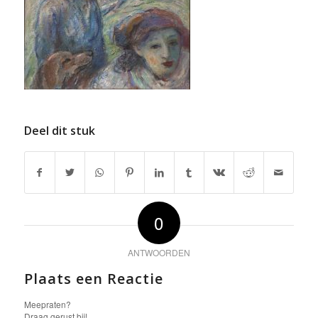
Deel dit stuk
0
ANTWOORDEN
Plaats een Reactie
Meepraten?
Draag gerust bij!