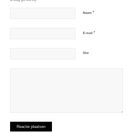
*
Naam
*
E-mail
Site