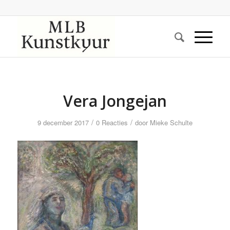
Vera Jongejan
/
/
9 december 2017
0 Reacties
door
Mieke Schulte