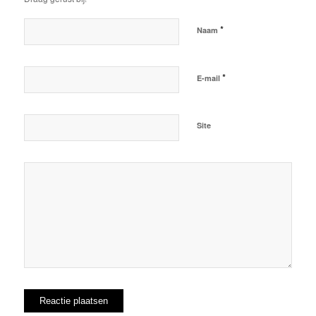
*
Naam
*
E-mail
Site