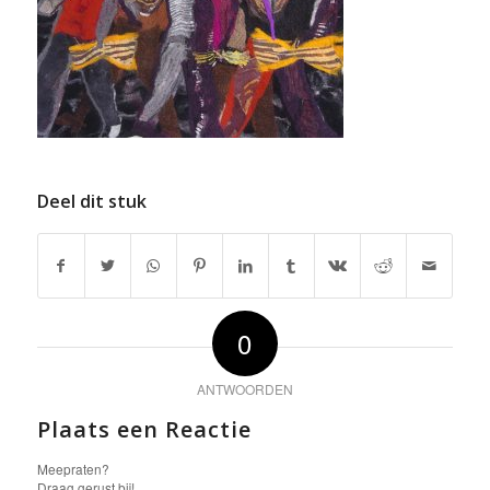
Deel dit stuk
0
ANTWOORDEN
Plaats een Reactie
Meepraten?
Draag gerust bij!