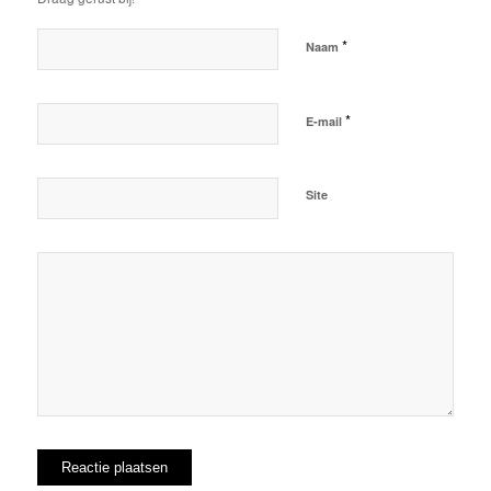
*
Naam
*
E-mail
Site