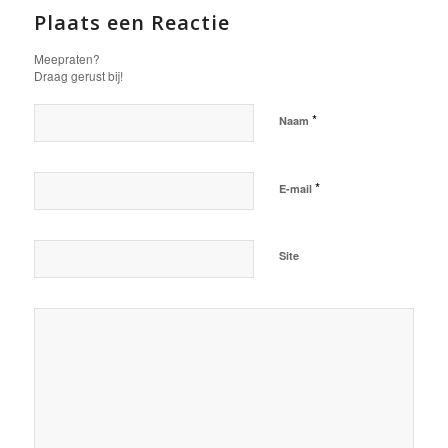
Plaats een Reactie
Meepraten?
Draag gerust bij!
*
Naam
*
E-mail
Site