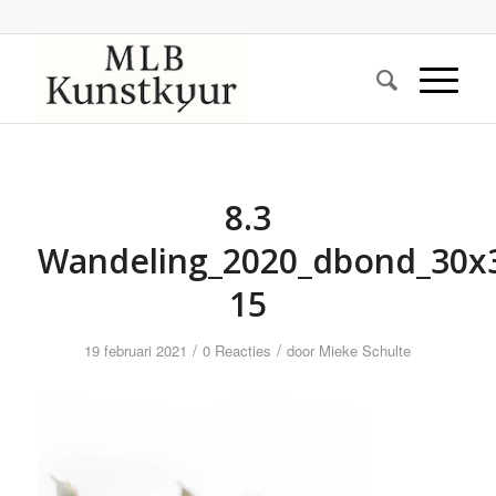
8.3
Wandeling_2020_dbond_30x
15
/
/
19 februari 2021
0 Reacties
door
Mieke Schulte