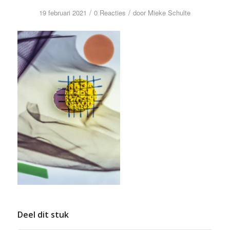
/
/
19 februari 2021
0 Reacties
door
Mieke Schulte
Deel dit stuk