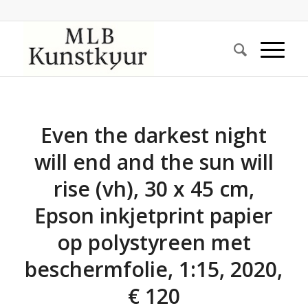
Even the darkest night
will end and the sun will
rise (vh), 30 x 45 cm,
Epson inkjetprint papier
op polystyreen met
beschermfolie, 1:15, 2020,
€ 120