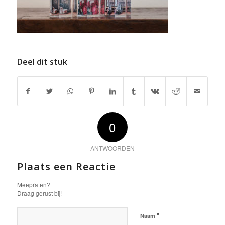
Deel dit stuk
0
ANTWOORDEN
Plaats een Reactie
Meepraten?
Draag gerust bij!
*
Naam