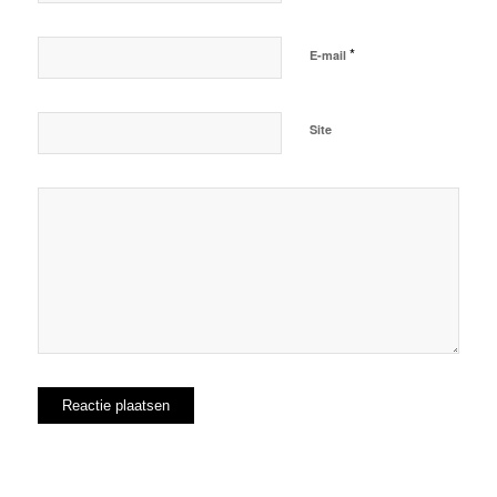
*
E-mail
Site