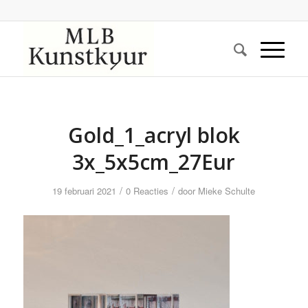
Gold_1_acryl blok
3x_5x5cm_27Eur
/
/
19 februari 2021
0 Reacties
door
Mieke Schulte