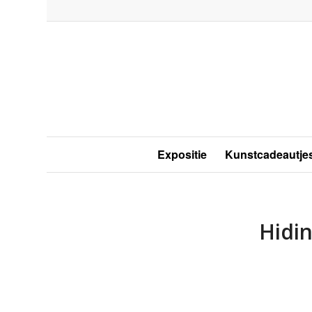
Expositie
Kunstcadeautje
Hidin