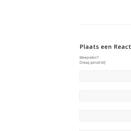
Plaats een React
Meepraten?
Draag gerust bij!