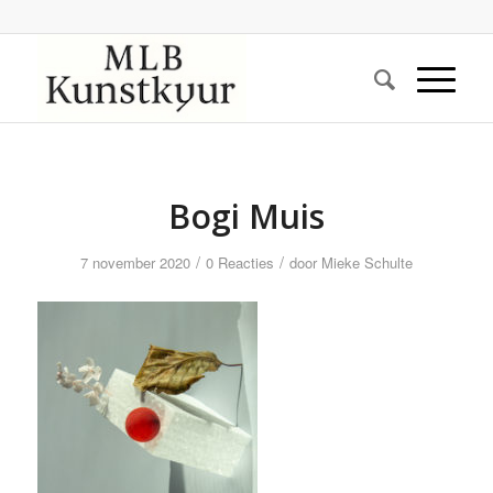
Bogi Muis
/
/
7 november 2020
0 Reacties
door
Mieke Schulte