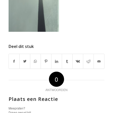
Deel dit stuk
0
ANTWOORDEN
Plaats een Reactie
Meepraten?
Draag gerust bij!