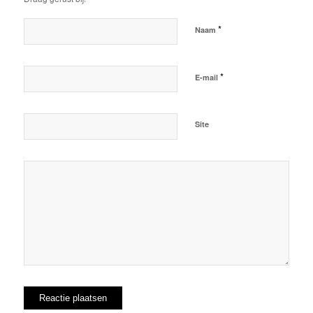
*
Naam
*
E-mail
Site