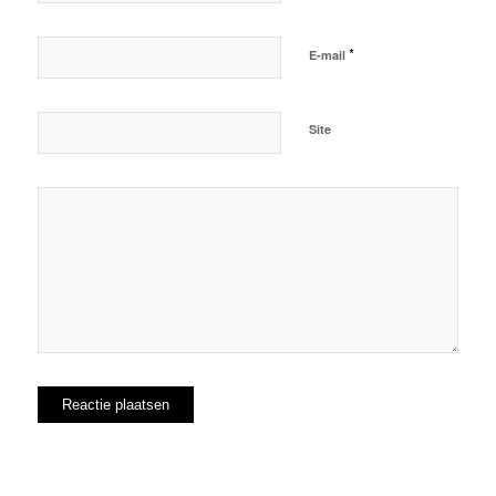
*
E-mail
Site