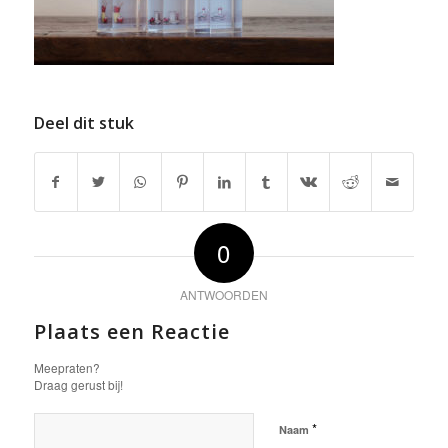
Deel dit stuk
0
ANTWOORDEN
Plaats een Reactie
Meepraten?
Draag gerust bij!
*
Naam