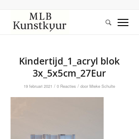
Kindertijd_1_acryl blok
3x_5x5cm_27Eur
/
/
19 februari 2021
0 Reacties
door
Mieke Schulte