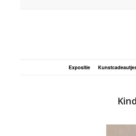
Expositie
Kunstcadeautje
Kind