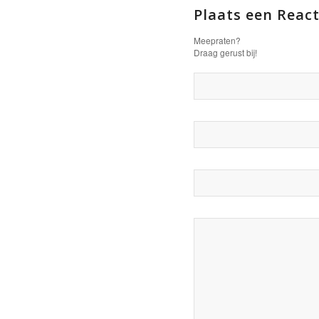
Plaats een React
Meepraten?
Draag gerust bij!