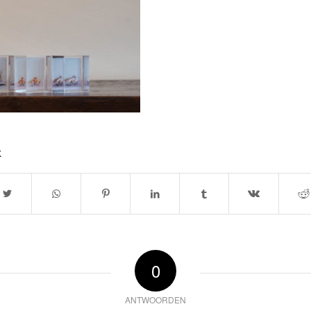
k
0
ANTWOORDEN