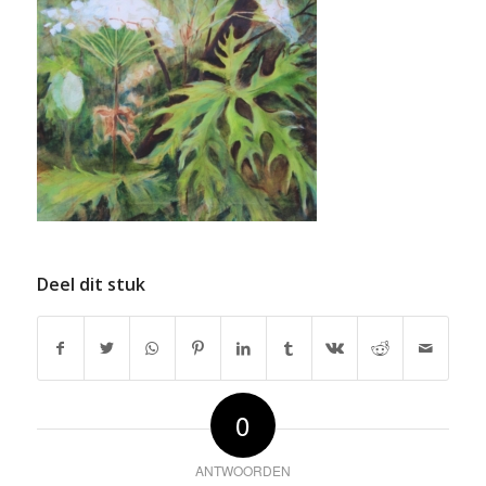
Deel dit stuk
0
ANTWOORDEN