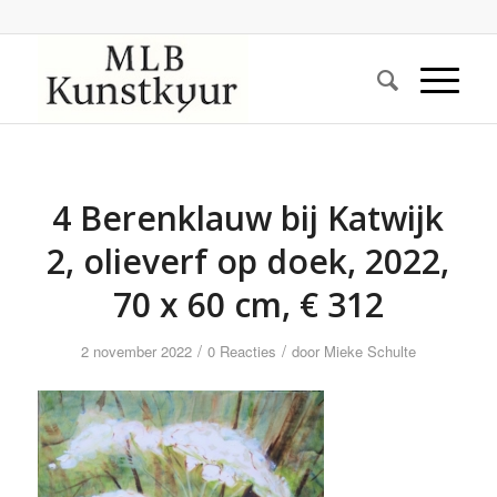
4 Berenklauw bij Katwijk
2, olieverf op doek, 2022,
70 x 60 cm, € 312
/
/
2 november 2022
0 Reacties
door
Mieke Schulte