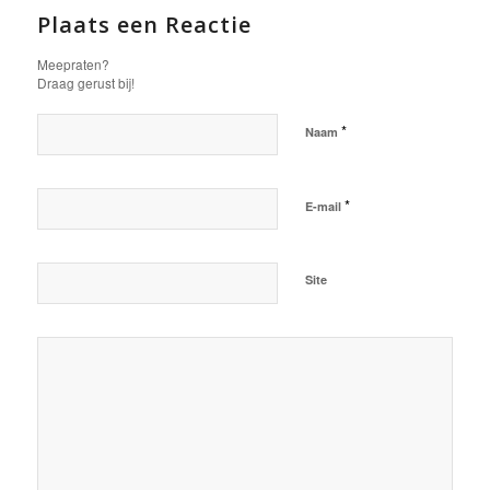
Plaats een Reactie
Meepraten?
Draag gerust bij!
*
Naam
*
E-mail
Site