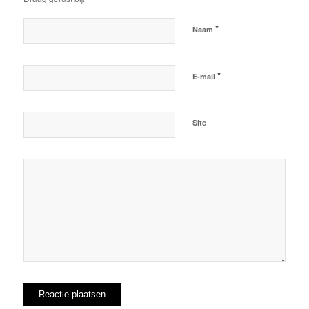
*
Naam
*
E-mail
Site