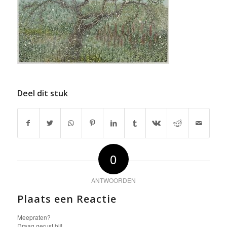
Deel dit stuk
0
ANTWOORDEN
Plaats een Reactie
Meepraten?
Draag gerust bij!