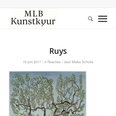
Ruys
/
/
16 juni 2017
0 Reacties
door
Mieke Schulte