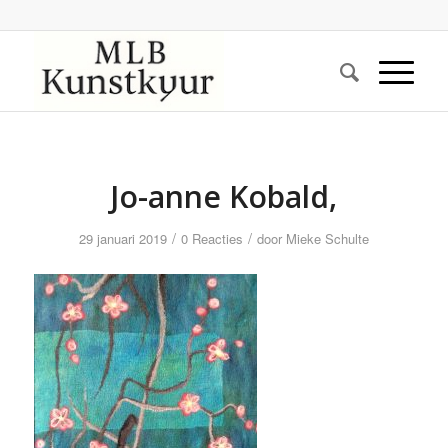
Jo-anne Kobald,
/
/
29 januari 2019
0 Reacties
door
Mieke Schulte