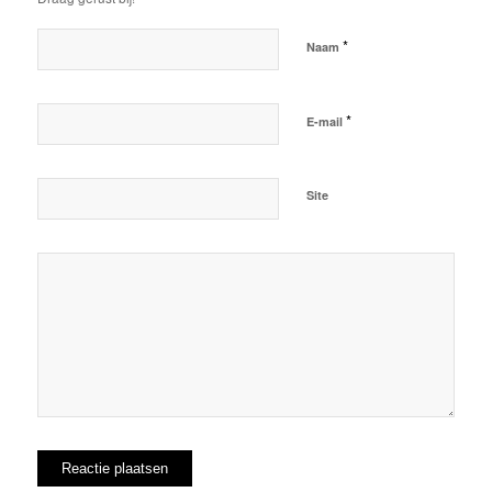
*
Naam
*
E-mail
Site