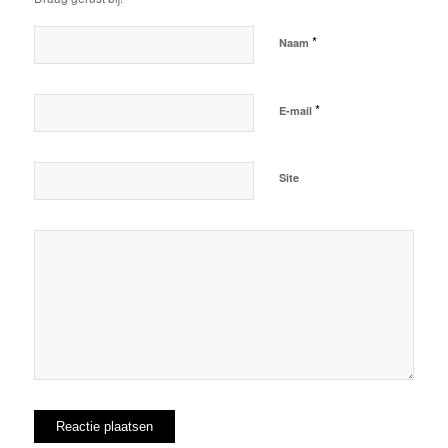
*
Naam
*
E-mail
Site