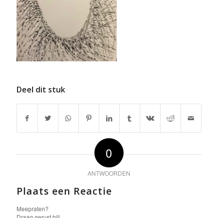
Deel dit stuk
0
ANTWOORDEN
Plaats een Reactie
Meepraten?
Draag gerust bij!