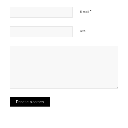
*
E-mail
Site