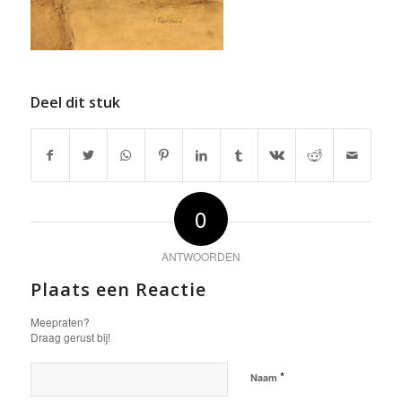
Deel dit stuk
0
ANTWOORDEN
Plaats een Reactie
Meepraten?
Draag gerust bij!
*
Naam