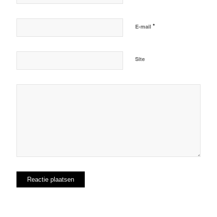
*
E-mail
Site