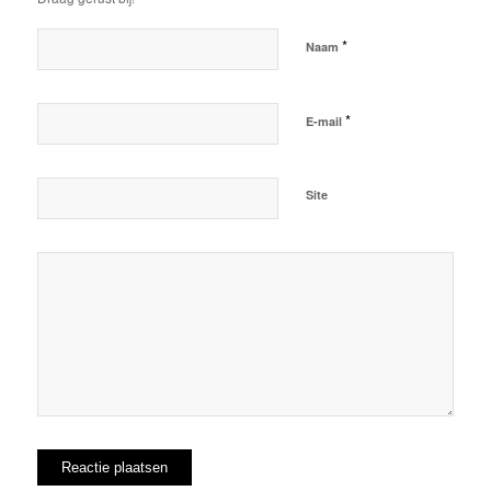
*
Naam
*
E-mail
Site