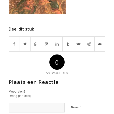
Deel dit stuk
0
ANTWOORDEN
Plaats een Reactie
Meepraten?
Draag gerust bij!
*
Naam