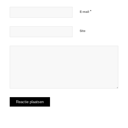
*
E-mail
Site