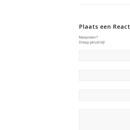
Plaats een React
Meepraten?
Draag gerust bij!