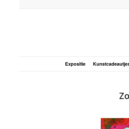
Expositie
Kunstcadeautje
Zo