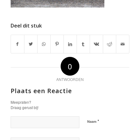
Deel dit stuk
0
ANTWOORDEN
Plaats een Reactie
Meepraten?
Draag gerust bij!
*
Naam