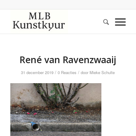
René van Ravenzwaaij
/
/
31 december 2019
0 Reacties
door
Mieke Schulte