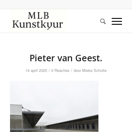
Pieter van Geest.
/
/
14 april 2020
0 Reacties
door
Mieke Schulte