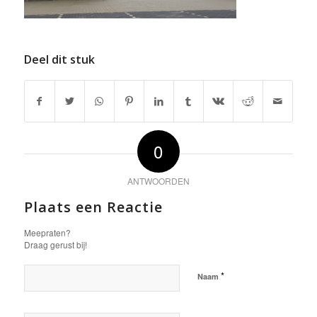
Deel dit stuk
0
ANTWOORDEN
Plaats een Reactie
Meepraten?
Draag gerust bij!
*
Naam