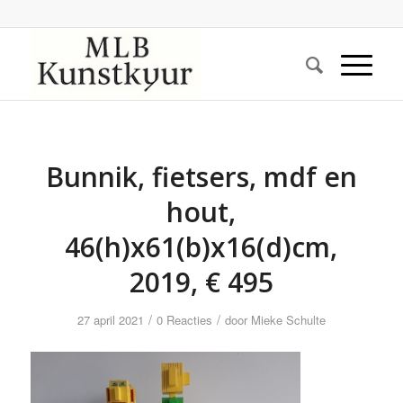
Bunnik, fietsers, mdf en
hout,
46(h)x61(b)x16(d)cm,
2019, € 495
/
/
27 april 2021
0 Reacties
door
Mieke Schulte