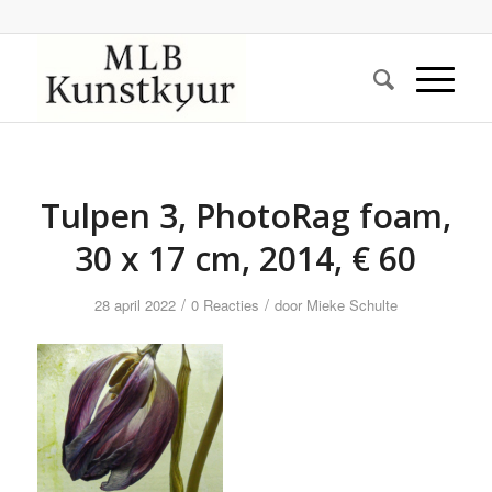
Tulpen 3, PhotoRag foam,
30 x 17 cm, 2014, € 60
/
/
28 april 2022
0 Reacties
door
Mieke Schulte